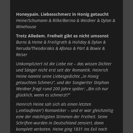
Honeypain. Liebesschmerz in Honig getaucht
Heine/Schumann & Rilke/Barina & Weidner & Dylan &
Winehouse
Trotz Alledem. Freiheit gibt es nicht umsonst
Burns & Heine & Freiligrath & Holiday & Dylan &
Neruda/Theodorakis & Afonso & Pärt & Bowie &
Reiser
Unkompliziert ist die Liebe nie – das wissen Dichter
und Sänger nicht erst seit der Romantik.
Heinrich
Heine nannte seine Liebesgedichte „in Honig
getauchten Schmerz“, und der Songwriter Stephan
Weidner fragt rund 200 Jahre später: „Bin ich nur
glücklich, wenn es schmerzt?“
Heinrich Heine sah sich als einen letzten
(„entlaufenen“) Romantiker – und er war gleichzeitig
eine der mächtigsten Stimmen der Freiheit. Seine
Schriften wurden in Deutschland zensiert, dann
komplett verboten. Heine ging 1831 ins Exil nach