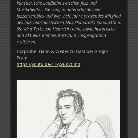
künstlerische Laufbahn zwischen Jazz und
Musiktheater. Sie sang in unterschiedlichen
Jazzensembles und war viele Jahre prägendes Mitglied
des opernparodistischen Musikkabaretts Konduettina.
Sie wird Texte von Heinrich Heine sowie historische
und aktuelle Kommentare zum Liedprogramm
rezitieren.
Hörprobe: Hahn & Weiler zu Gast bei Gregor
Praml
https://youtu.be/1TxyvBK7Cm0