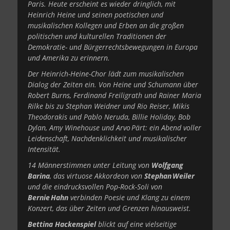
Paris. Heute erscheint es wieder dringlich, mit
Heinrich Heine und seinen poetischen und
musikalischen Kollegen und Erben an die großen
politischen und kulturellen Traditionen der
Demokratie- und Bürgerrechtsbewegungen in Europa
und Amerika zu erinnern.
Der Heinrich-Heine-Chor lädt zum musikalischen
Dialog der Zeiten ein.
Von Heine und Schumann über
Robert Burns, Ferdinand Freiligrath und Rainer Maria
Rilke bis zu Stephan Weidner und Rio Reiser, Mikis
Theodorakis und Pablo Neruda, Billie Holiday, Bob
Dylan, Amy Winehouse und Arvo Pärt: ein Abend voller
Leidenschaft, Nachdenklichkeit und musikalischer
Intensität.
14 Männerstimmen unter Leitung von
Wolfgang
Barina
, das virtuose Akkordeon­­ von
Stephan Weiler
und die eindrucksvollen Pop-Rock-Soli von
Bernie Hahn
verbinden Poesie und Klang zu einem
Konzert, das über Zeiten und Grenzen hinausweist.
Bettina Hackenspiel
blickt auf eine vielseitige