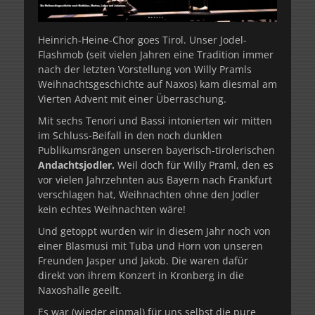
Heinrich-Heine-Chor goes Tirol. Unser Jodel-
Flashmob (seit vielen Jahren eine Tradition immer
nach der letzten Vorstellung von Willy Pramls
Weihnachtsgeschichte auf Naxos) kam diesmal am
Vierten Advent mit einer Überraschung.
Mit sechs Tenori und Bassi intonierten wir mitten
im Schluss-Beifall in den noch dunklen
Publikumsrängen unseren bayerisch-tirolerischen
Andachtsjodler.
Weil doch für Willy Praml, den es
vor vielen Jahrzehnten aus Bayern nach Frankfurt
verschlagen hat, Weihnachten ohne den Jodler
kein echtes Weihnachten wäre!
Und getoppt wurden wir in diesem Jahr noch von
einer Blasmusi mit Tuba und Horn von unseren
Freunden Jasper und Jakob. Die waren dafür
direkt von ihrem Konzert in Kronberg in die
Naxoshalle geeilt.
Es war (wieder einmal) für uns selbst die pure