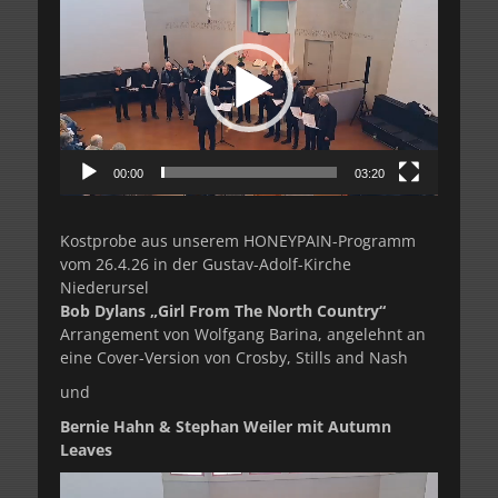
Player
00:00
03:20
Kostprobe aus unserem HONEYPAIN-Programm
vom 26.4.26 in der Gustav-Adolf-Kirche
Niederursel
Bob Dylans „Girl From The North Country“
Arrangement von Wolfgang Barina, angelehnt an
eine Cover-Version von Crosby, Stills and Nash
und
Bernie Hahn & Stephan Weiler mit Autumn
Leaves
Video-