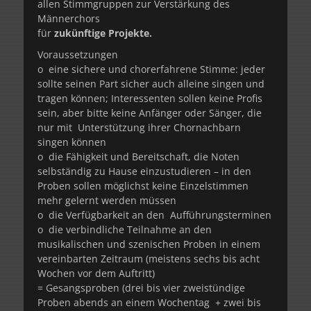
allen Stimmgruppen zur Verstärkung des
Männerchors
für
zukünftige
Projekte.
Voraussetzungen
o eine sichere und chorerfahrene Stimme: jeder
sollte seinen Part sicher auch alleine singen und
tragen können; Interessenten sollen keine Profis
sein, aber bitte keine Anfänger oder Sänger, die
nur mit Unterstützung ihrer Chornachbarn
singen können
o die Fähigkeit und Bereitschaft, die Noten
selbständig zu Hause einzustudieren – in den
Proben sollen möglichst keine Einzelstimmen
mehr gelernt werden müssen
o die Verfügbarkeit an den Aufführungsterminen
o die verbindliche Teilnahme an den
musikalischen und szenischen Proben in einem
vereinbarten Zeitraum (meistens sechs bis acht
Wochen vor dem Auftritt)
= Gesangsproben (drei bis vier zweistündige
Proben abends an einem Wochentag + zwei bis