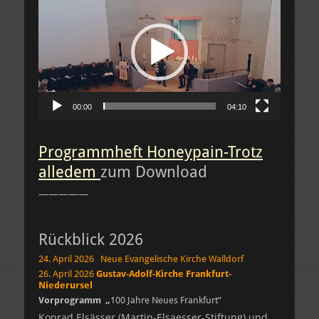
Player
00:00
04:10
Programmheft Honeypain-Trotz
alledem
zum Download
—————
Rückblick 2026
24. April 2026
Neue Evangelische Kirche Walldorf
26. April 2026
Gustav-Adolf-Kirche Frankfurt-
Niederursel
Vorprogramm „
100 Jahre Neues Frankfurt“
Konrad Elsässer (Martin-Elsaesser-Stiftung) und