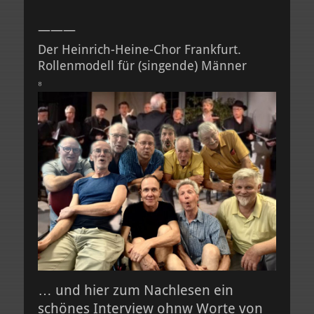
———
Der Heinrich-Heine-Chor Frankfurt.
Rollenmodell für (singende) Männer
⁸
… und hier zum Nachlesen ein
schönes Interview ohnw Worte von