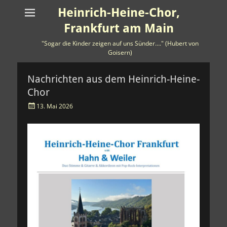
Heinrich-Heine-Chor,
Frankfurt am Main
"Sogar die Kinder zeigen auf uns Sünder…." (Hubert von
Goisern)
Nachrichten aus dem Heinrich-Heine-
Chor
Veröffentlicht
13. Mai 2026
am